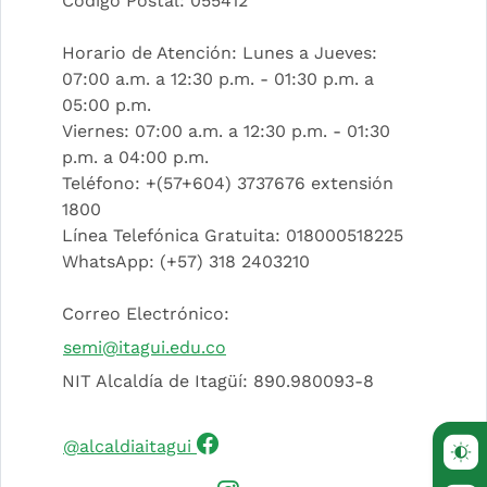
Código Postal: 055412
Horario de Atención: Lunes a Jueves:
07:00 a.m. a 12:30 p.m. - 01:30 p.m. a
05:00 p.m.
Viernes: 07:00 a.m. a 12:30 p.m. - 01:30
p.m. a 04:00 p.m.
Teléfono: +(57+604) 3737676 extensión
1800
Línea Telefónica Gratuita: 018000518225
WhatsApp: (+57) 318 2403210
Correo Electrónico:
semi@itagui.edu.co
NIT Alcaldía de Itagüí: 890.980093-8
(Este enlace abrirá una nueva 
@alcaldiaitagui