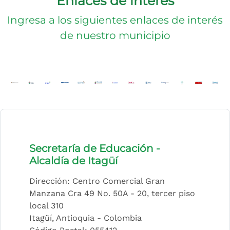
Enlaces de interés
Ingresa a los siguientes enlaces de interés
de nuestro municipio
(Este enlace abrirá una nueva pestaña)
(Este enlace abrirá una nueva pestaña)
(Este enlace abrirá una nueva pestaña)
(Este enlace abrirá una nueva pestaña)
(Este enlace abrirá una nueva pesta
(Este enlace abrirá una nueva p
(Este enlace abrirá una nue
(Este enlace abrirá una
(Este enlace abrir
(Este enlace a
(Este enla
(Este 
(E
Secretaría de Educación -
Alcaldía de Itagüí
Dirección: Centro Comercial Gran
Manzana Cra 49 No. 50A - 20, tercer piso
local 310
Itagüí, Antioquia - Colombia