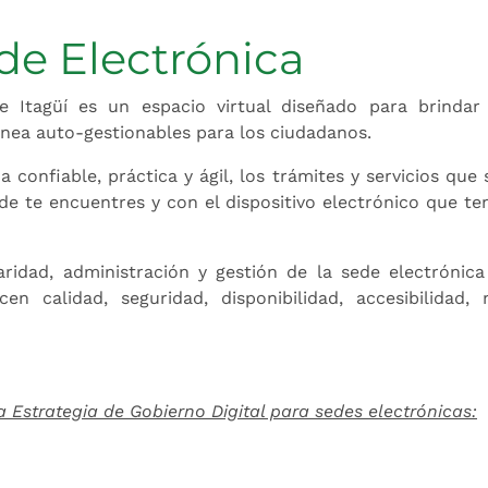
de Electrónica
e Itagüí es un espacio virtual diseñado para brindar s
línea auto-gestionables para los ciudadanos.
 confiable, práctica y ágil, los trámites y servicios que
de te encuentres y con el dispositivo electrónico que te
ridad, administración y gestión de la sede electrónica
en calidad, seguridad, disponibilidad, accesibilidad,
a Estrategia de Gobierno Digital para sedes electrónicas: