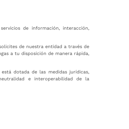
ervicios de información, interacción,
 solicites de nuestra entidad a través de
ngas a tu disposición de manera rápida,
 está dotada de las medidas jurídicas,
 neutralidad e interoperabilidad de la