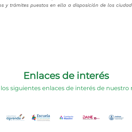
os y trámites puestos en ella a disposición de los ciudad
Enlaces de interés
 los siguientes enlaces de interés de nuestro
staña)
na nueva pestaña)
e abrirá una nueva pestaña)
(Este enlace abrirá una nueva pestaña)
(Este enlace abrirá una nueva pestaña)
(Este enlace abrirá una nueva pest
(Este enlace abrirá una 
(Este enlace 
(E