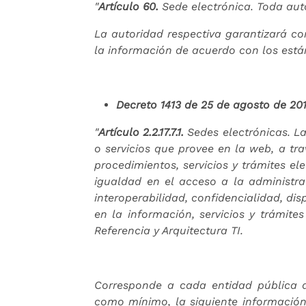
"
Artículo 60.
Sede electrónica. Toda aut
La autoridad respectiva garantizará con
la información de acuerdo con los está
Decreto 1413 de 25 de agosto de 20
"
Artículo 2.2.17.7.1.
Sedes electrónicas. La
o servicios que provee en la web, a tr
procedimientos, servicios y trámites el
igualdad en el acceso a la administrac
interoperabilidad, confidencialidad, dis
en la información, servicios y trámit
Referencia y Arquitectura TI.
Corresponde a cada entidad pública ad
como mínimo, la siguiente información: