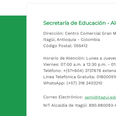
Secretaría de Educación - Al
Dirección: Centro Comercial Gran Ma
Itagüí, Antioquia - Colombia
Código Postal: 055412
Horario de Atención: Lunes a Jueves:
Viernes: 07:00 a.m. a 12:30 p.m. - 0
Teléfono: +(57+604) 3737676 extens
Línea Telefónica Gratuita: 0180005
WhatsApp: (+57) 318 2403210
Correo Electrónico:
semi@itagui.ed
NIT Alcaldía de Itagüí: 890.980093-