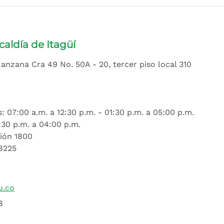
caldía de Itagüí
nzana Cra 49 No. 50A - 20, tercer piso local 310
 07:00 a.m. a 12:30 p.m. - 01:30 p.m. a 05:00 p.m.
1:30 p.m. a 04:00 p.m.
ión 1800
18225
u.co
8