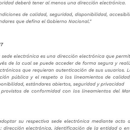
oridad deberá tener al menos una dirección electrónica.
diciones de calidad, seguridad, disponibilidad, accesibil
ndares que defina el Gobierno Nacional."
17
 sede electrónica es una dirección electrónica que permite
avés de la cual se puede acceder de forma segura y realiz
ectrónicos que requieran autenticación de sus usuarios. 
ión pública y el respeto a los lineamientos de calidad, 
ponibilidad, estándares abiertos, seguridad y privacidad
es provistos de conformidad con los lineamientos del Ma
optar su respectiva sede electrónica mediante acto ad
 dirección electrónica, identificación de la entidad o e