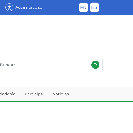
Accesibilidad
SEMITAGÜÍ
udadanía
Participa
Noticias