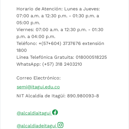
Horario de Atención: Lunes a Jueves:
07:00 a.m. a 12:30 p.m. - 01:30 p.m. a
05:00 p.m.
Viernes: 07:00 a.m. a 12:30 p.m. - 01:30
p.m. a 04:00 p.m.
Teléfono: +(57+604) 3737676 extensión
1800
Línea Telefónica Gratuita: 018000518225
WhatsApp: (+57) 318 2403210
Correo Electrónico:
semi@itagui.edu.co
NIT Alcaldía de Itagüí: 890.980093-8
(Este enlace abrirá una nueva 
@alcaldiaitagui
(Este enlace abrirá una nuev
@alcaldiadeitagui