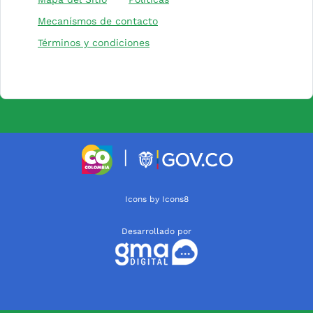
Mecanísmos de contacto
Términos y condiciones
(Este enlace abrirá una nueva pesta
(Este enlace a
|
(Este enlace abrirá una nueva
Icons by Icons8
Desarrollado por
(Este enlace abrirá 