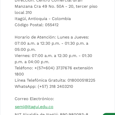
Dirección: Centro Comercial Gran
Manzana Cra 49 No. 50A - 20, tercer piso
local 310
Itagüí, Antioquia - Colombia
Código Postal: 055412
Horario de Atención: Lunes a Jueves:
07:00 a.m. a 12:30 p.m. - 01:30 p.m. a
05:00 p.m.
Viernes: 07:00 a.m. a 12:30 p.m. - 01:30
p.m. a 04:00 p.m.
Teléfono: +(57+604) 3737676 extensión
1800
Línea Telefónica Gratuita: 018000518225
WhatsApp: (+57) 318 2403210
Correo Electrónico:
semi@itagui.edu.co
NIT Alcaldía de Itagüí: 890.980093-8