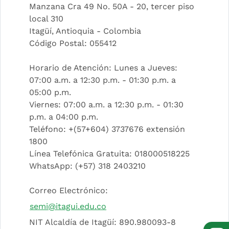
Manzana Cra 49 No. 50A - 20, tercer piso
local 310
Itagüí, Antioquia - Colombia
Código Postal: 055412
Horario de Atención: Lunes a Jueves:
07:00 a.m. a 12:30 p.m. - 01:30 p.m. a
05:00 p.m.
Viernes: 07:00 a.m. a 12:30 p.m. - 01:30
p.m. a 04:00 p.m.
Teléfono: +(57+604) 3737676 extensión
1800
Línea Telefónica Gratuita: 018000518225
WhatsApp: (+57) 318 2403210
Correo Electrónico:
semi@itagui.edu.co
NIT Alcaldía de Itagüí: 890.980093-8